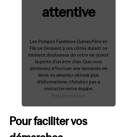
attentive
Les Pompes Funèbres Dumas Père et
Fils se tiennent à vos côtés durant ce
moment douloureux de votre vie qu’est
la perte d’un être cher. Que vous
désireriez effectuer une demande de
devis ou aimeriez obtenir plus
d’informations, n’hésitez pas à
contacter notre équipe.
Prendre contact
Pour faciliter vos